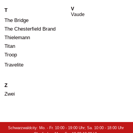
V
T
Vaude
The Bridge
The Chesterfield Brand
Thielemann
Titan
Troop
Travelite
Z
Zwei
Schwarzwaldcity: Mo. - Fr. 10:00 - 19:00 Uhr; Sa. 10:00 - 18:00 Uhr